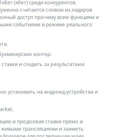
бет (хбет) среди конкурентов.
луженно считается словом из лидеров
 полный доступ прочему всем функциям и
тивными событиями в режиме реального
те.
букмекерских контор.
ставки и следить за результатами
но установить на андроид-устройства и
arket.
ацию и продолжая ставки прямо и
а живыми трансляциями и заиметь
ом браузере для последующих моих