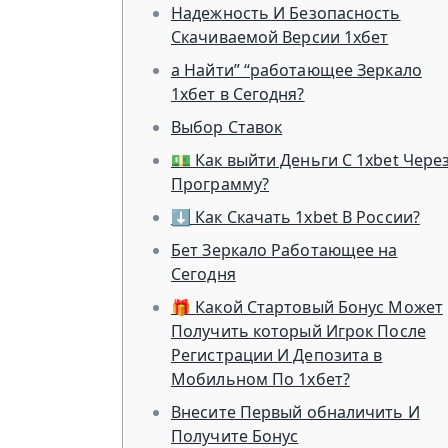
Надежность И Безопасность
Скачиваемой Версии 1хбет
а Найти” “работающее Зеркало
1хбет в Сегодня?
Выбор Ставок
💵 Как выйти Деньги С 1xbet Чере
Программу?
⬇️ Как Скачать 1xbet В России?
Бет Зеркало Работающее на
Сегодня
🎁 Какой Стартовый Бонус Может
Получить который Игрок После
Регистрации И Депозита в
Мобильном По 1хбет?
Внесите Первый обналичить И
Получите Бонус