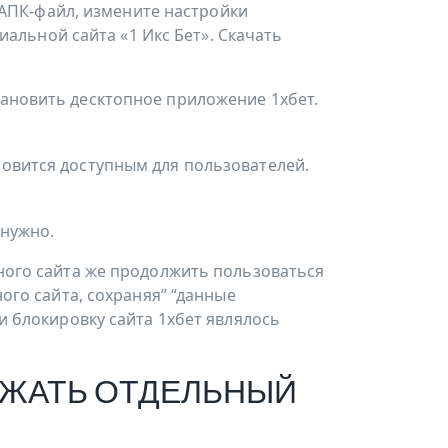
 АПК-файл, измените настройки
иальной сайта «1 Икс Бет». Скачать
тановить десктопное приложение 1хбет.
новится доступным для пользователей.
 нужно.
ного сайта же продолжить пользоваться
ого сайта, сохраняя” “данные
и блокировку сайта 1хбет являлось
РУЖАТЬ ОТДЕЛЬНЫЙ