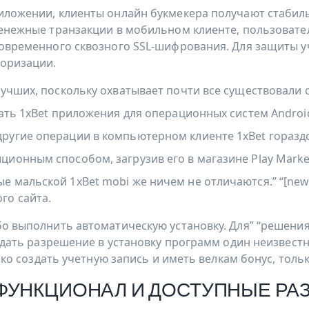
ложении, клиенты онлайн букмекера получают стабиль
енежные транзакции в мобильном клиенте, пользовате
овременного сквозного SSL-шифрования. Для защиты у
торизации.
лучших, поскольку охватывает почти все существовали
чать 1xBet приложения для операционных систем Android
ругие операции в компьютерном клиенте 1xBet горазд
ионным способом, загрузив его в магазине Play Marke
е мальской 1xBet mobi же ничем не отличаются.” “[ne
го сайта.
 выполнить автоматическую установку. Для” “решения 
 дать разрешение в установку программ один неизвестны
ько создать учетную запись и иметь велкам бонус, тол
ФУНКЦИОНАЛ И ДОСТУПНЫЕ РА