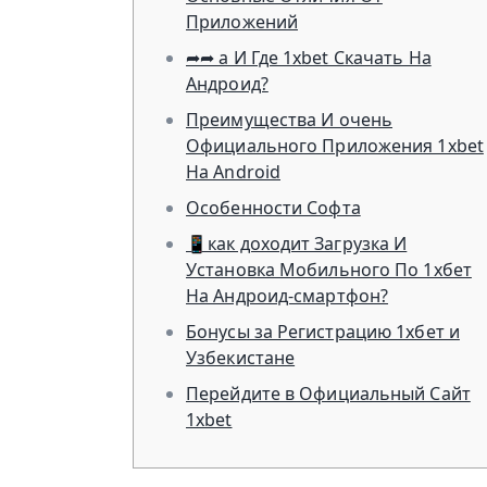
Приложений
➦➦ а И Где 1xbet Скачать На
Андроид?
Преимущества И очень
Официального Приложения 1xbet
На Android
Особенности Софта
📱как доходит Загрузка И
Установка Мобильного По 1хбет
На Андроид-смартфон?
Бонусы за Регистрацию 1хбет и
Узбекистане
Перейдите в Официальный Сайт
1xbet