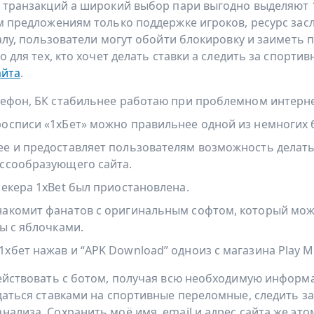
транзакций а широкий выбор пари выгодно выделяют 1х
м предложениям только поддержке игроков, ресурс зас
алу, пользователи могут обойти блокировку и заиметь
о для тех, кто хочет делать ставки а следить за спор
айта
.
елефон, БК стабильнее работаю при проблемном интерне
росписи «1хБет» можно правильнее одной из немногих 
ее и предоставляет пользователям возможность делать 
ассообразующего сайта.
мекера 1xBet был приостановлена.
накомит фанатов с оригинальным софтом, который мож
ты с яблочками.
1хбет нажав и “APK Download” одноиз с магазина Play M
ействовать с ботом, получая всю необходимую информ
даться ставками на спортивные переломные, следить з
лиза. Сохранить моё имя, email и адрес сайта же эт