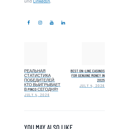
und
LinkedIn
.
РЕАЛЬНАЯ
BEST ON-LINE CASINOS
СТАТИСТИКА
FOR GENUINE MONEY IN
ПОБЕДИТЕЛЕЙ:
2025
КТО ВЫИГРЫВАЕТ
JULY 4, 2026
В PINCO СЕГОДНЯ?
JULY 4, 2026
YOU MAY ALSO LIKE