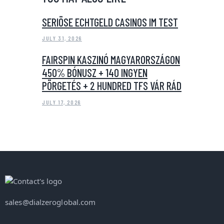
SERIÖSE ECHTGELD CASINOS IM TEST
JULY 31, 2026
FAIRSPIN KASZINÓ MAGYARORSZÁGON
450% BÓNUSZ + 140 INGYEN
PÖRGETÉS + 2 HUNDRED TFS VÁR RÁD
JULY 17, 2026
sales@dialzeroglobal.com