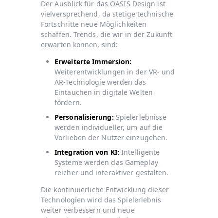
Der Ausblick für das OASIS Design ist
vielversprechend, da stetige technische
Fortschritte neue Möglichkeiten
schaffen. Trends, die wir in der Zukunft
erwarten können, sind:
Erweiterte Immersion:
Weiterentwicklungen in der VR- und
AR-Technologie werden das
Eintauchen in digitale Welten
fördern.
Personalisierung:
Spielerlebnisse
werden individueller, um auf die
Vorlieben der Nutzer einzugehen.
Integration von KI:
Intelligente
Systeme werden das Gameplay
reicher und interaktiver gestalten.
Die kontinuierliche Entwicklung dieser
Technologien wird das Spielerlebnis
weiter verbessern und neue