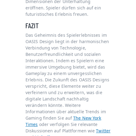
Dimensionen der Unterhaltung
eröffnen. Spieler dürfen sich auf ein
futuristisches Erlebnis freuen.
FAZIT
Das Geheimnis des Spielerlebnisses im
OASIS Design liegt in der harmonischen
Verbindung von Technologie,
Benutzerfreundlichkeit und sozialen
Interaktionen. Indem es Spielern eine
immersive Umgebung bietet, wird das
Gameplay zu einem unvergesslichen
Erlebnis. Die Zukunft des OASIS Designs
verspricht, diese Elemente weiter zu
verfeinern und zu erweitern, was die
digitale Landschaft nachhaltig
verändern könnte. Weitere
Informationen über aktuelle Trends im
Gaming finden Sie auf
The New York
Times
oder verfolgen Sie relevante
Diskussionen auf Plattformen wie
Twitter