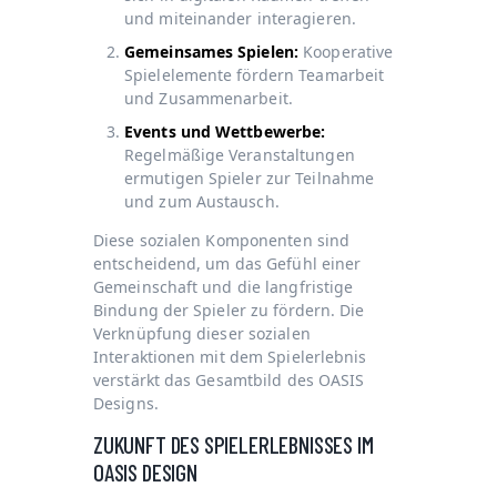
und miteinander interagieren.
Gemeinsames Spielen:
Kooperative
Spielelemente fördern Teamarbeit
und Zusammenarbeit.
Events und Wettbewerbe:
Regelmäßige Veranstaltungen
ermutigen Spieler zur Teilnahme
und zum Austausch.
Diese sozialen Komponenten sind
entscheidend, um das Gefühl einer
Gemeinschaft und die langfristige
Bindung der Spieler zu fördern. Die
Verknüpfung dieser sozialen
Interaktionen mit dem Spielerlebnis
verstärkt das Gesamtbild des OASIS
Designs.
ZUKUNFT DES SPIELERLEBNISSES IM
OASIS DESIGN