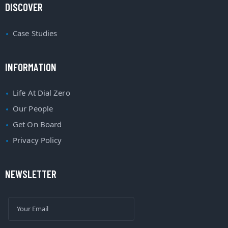
DISCOVER
Case Studies
INFORMATION
Life At Dial Zero
Our People
Get On Board
Privacy Policy
NEWSLETTER