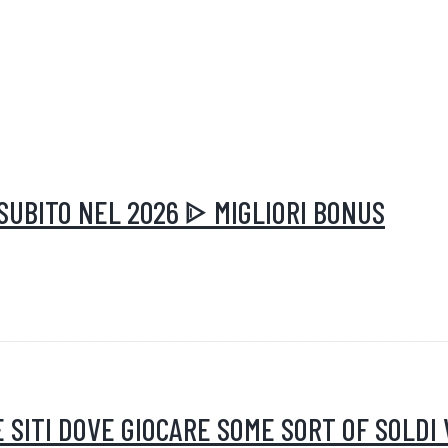
HOME
ABOUT US
LIFE AT DIAL ZERO
CASE STUDIES
SUBITO NEL 2026 ᐈ MIGLIORI BONUS
CAREERS
OUR PEOPLE
CONTACT US
E SITI DOVE GIOCARE SOME SORT OF SOLDI 