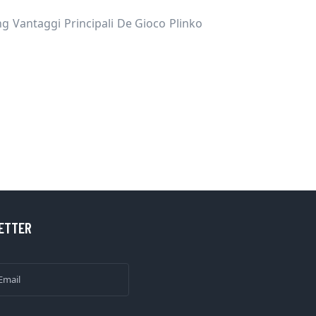
 Vantaggi Principali De Gioco Plinko
ETTER