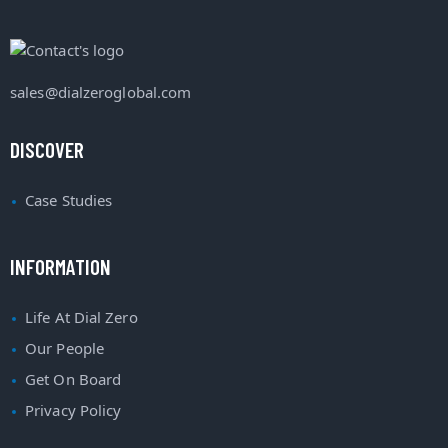
sales@dialzeroglobal.com
DISCOVER
Case Studies
INFORMATION
Life At Dial Zero
Our People
Get On Board
Privacy Policy