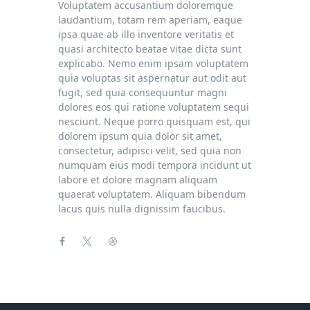
Voluptatem accusantium doloremque
laudantium, totam rem aperiam, eaque
ipsa quae ab illo inventore veritatis et
quasi architecto beatae vitae dicta sunt
explicabo. Nemo enim ipsam voluptatem
quia voluptas sit aspernatur aut odit aut
fugit, sed quia consequuntur magni
dolores eos qui ratione voluptatem sequi
nesciunt. Neque porro quisquam est, qui
dolorem ipsum quia dolor sit amet,
consectetur, adipisci velit, sed quia non
numquam eius modi tempora incidunt ut
labore et dolore magnam aliquam
quaerat voluptatem. Aliquam bibendum
lacus quis nulla dignissim faucibus.