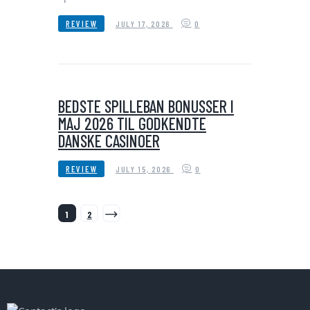
REVIEW
JULY 17, 2026
0
BEDSTE SPILLEBAN BONUSSER I
MAJ 2026 TIL GODKENDTE
DANSKE CASINOER
REVIEW
JULY 15, 2026
0
>
1
2